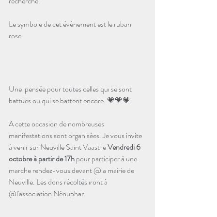
recherche. 
Le symbole de cet évènement est le ruban 
rose.    
Une  pensée pour toutes celles qui se sont 
battues ou qui se battent encore. 💗💗💗
A cette occasion de nombreuses 
manifestations sont organisées. Je vous invite 
à venir sur Neuville Saint Vaast le
 Vendredi 6 
octobre à partir de 17h
 pour participer à une 
marche rendez-vous devant @la mairie de 
Neuville. Les dons récoltés iront à 
@l'association Nénuphar. 