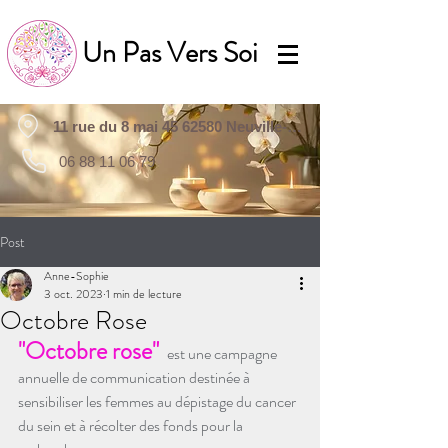
Un Pas Vers Soi
11 rue du 8 mai 45 62580 Neuville-Saint-Vaast
06 88 11 06 79
Post
Anne-Sophie
3 oct. 2023
1 min de lecture
Octobre Rose
"Octobre rose"
 est une campagne 
annuelle de communication destinée à 
sensibiliser les femmes au dépistage du cancer 
du sein et à récolter des fonds pour la 