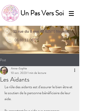
Un Pas Vers Soi
11 rue du 8 mai 45 62580 Neuville-Saint-Vaast
06 88 11 06 79
Post
Anne-Sophie
10 oct. 2023
1 min de lecture
Les Aidants
Le rôle des aidants est d'assurer le bien être et 
le soutien de la personne bénéficiaire de leur 
aide.
Ils apportent leur aide aux personnes 