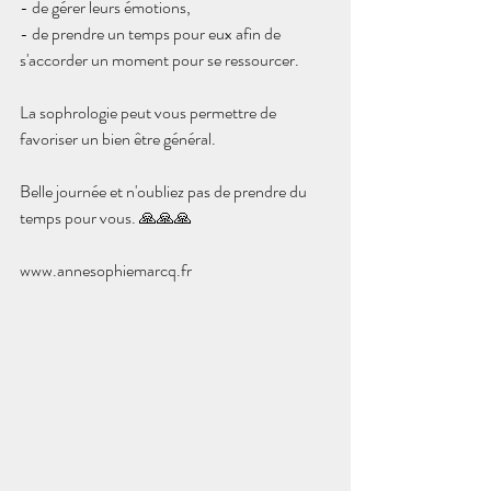
- de gérer leurs émotions,
- de prendre un temps pour eux afin de 
s'accorder un moment pour se ressourcer.
La sophrologie peut vous permettre de 
favoriser un bien être général.
Belle journée et n'oubliez pas de prendre du 
temps pour vous. 🙏🙏🙏
www.annesophiemarcq.fr