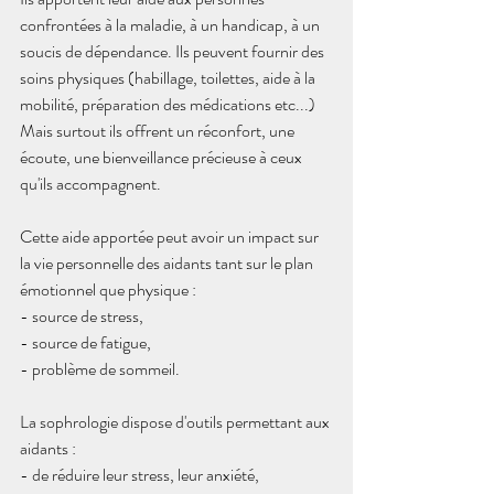
confrontées à la maladie, à un handicap, à un 
soucis de dépendance. Ils peuvent fournir des 
soins physiques (habillage, toilettes, aide à la 
mobilité, préparation des médications etc...)
Mais surtout ils offrent un réconfort, une 
écoute, une bienveillance précieuse à ceux 
qu'ils accompagnent.
Cette aide apportée peut avoir un impact sur 
la vie personnelle des aidants tant sur le plan 
émotionnel que physique :
- source de stress,
- source de fatigue,
- problème de sommeil.
La sophrologie dispose d'outils permettant aux 
aidants :
- de réduire leur stress, leur anxiété,