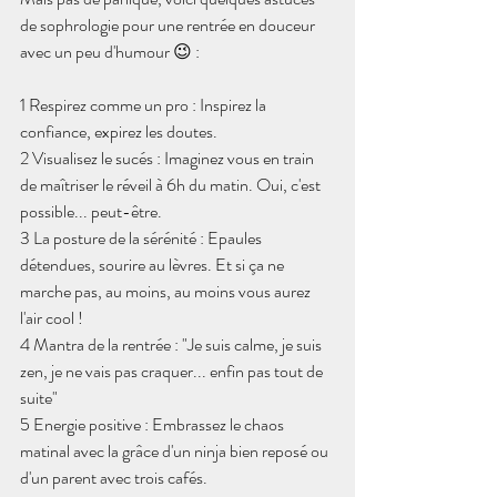
de sophrologie pour une rentrée en douceur 
avec un peu d'humour 😉 :
1 Respirez comme un pro : Inspirez la 
confiance, expirez les doutes.
2 Visualisez le sucés : Imaginez vous en train 
de maîtriser le réveil à 6h du matin. Oui, c'est 
possible... peut-être.
3 La posture de la sérénité : Epaules 
détendues, sourire au lèvres. Et si ça ne 
marche pas, au moins, au moins vous aurez 
l'air cool !
4 Mantra de la rentrée : "Je suis calme, je suis 
zen, je ne vais pas craquer... enfin pas tout de 
suite"
5 Energie positive : Embrassez le chaos 
matinal avec la grâce d'un ninja bien reposé ou 
d'un parent avec trois cafés.