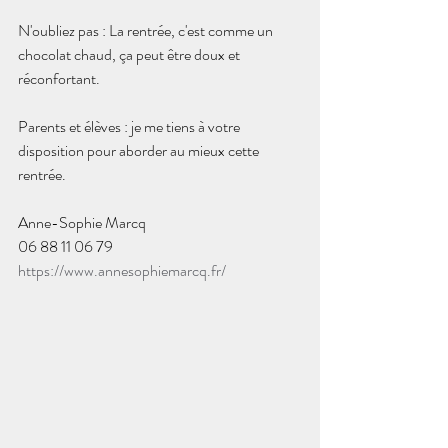
N'oubliez pas : La rentrée, c'est comme un 
chocolat chaud, ça peut être doux et 
réconfortant.
Parents et élèves : je me tiens à votre 
disposition pour aborder au mieux cette 
rentrée.
Anne-Sophie Marcq
06 88 11 06 79
https://www.annesophiemarcq.fr/