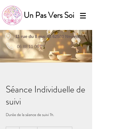
Un Pas Vers Soi
11 rue du 8 mai 45 62580 Neuville-Saint-Vaast
06 88 11 06 79
Séance Individuelle de
suivi
Durée de la séance de suivi 1h.
40